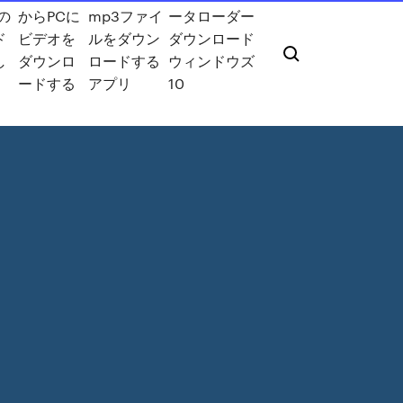
の
からPCに
mp3ファイ
ータローダー
ド
ビデオを
ルをダウン
ダウンロード
し
ダウンロ
ロードする
ウィンドウズ
ードする
アプリ
10