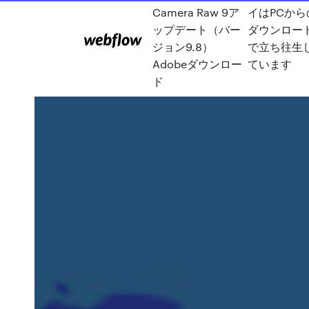
Camera Raw 9ア
イはPCから
ップデート（バー
ダウンロー
ジョン9.8）
で立ち往生
Adobeダウンロー
ています
ド