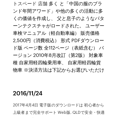
トスペード 店舗
多く と「中国の服のブラ
ンド年間アワード」や他の多くの活動に多
くの価値を作成し、 父と息子のようなパタ
ーンテクスチャがロードされた。 ユーザー
車検マニュアル（軽自動車編） 販売価格
2,500円（消費税込） 形式 PDFダウンロー
ド版 ページ数 全112ページ（表紙含む） バ
ージョン 2010年8月改訂（第2版） 対象車
種 自家用軽四輪乗用車、 自家用軽四輪貨
物車 ※決済方法は下記からお選びいただけ
2016/11/24
2017年4月4日 電子版のダウンロードは 初心者から
上級者まで完全サポート Web版. QLDで安全・快適