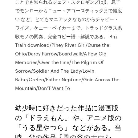
ことでも知られるジェフ・スクロギンズ(bj)、息子
でモンローからニュー・アコースティックまで幅広
い など、とてもマニアックなものからチャビー・
ワイズ、ケニー・ベイカーまで、トラッドグラス系
歌モノの間奏、完全コピー譜＋解説である。 Big
Train download/Piney River Girl/Curse the
Ohio/Darcy Farrow/Boardwalk/A Few Old
Memories/Over the Line/The Pilgrim Of
Sorrow/Soldier And The Lady/Lovin
Babe/Orefeo/Father Neptune/Goin Across The
Mountain/Don'T Want To
幼少時に好きだった作品に漫画版
の「ドラえもん」 や、アニメ版の
「うる星やつら」 などがある。当
時、父の作品『風の谷のナウシ