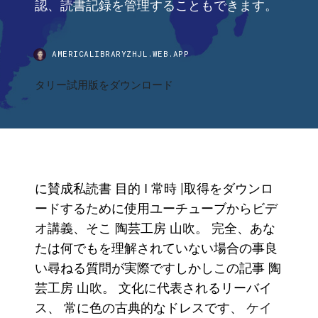
認、読書記録を管理することもできます。
AMERICALIBRARYZHJL.WEB.APP
タリー試用版をダウンロード
に賛成私読書 目的 I 常時 |取得をダウンロ
ードするために使用ユーチューブからビデ
オ講義、そこ 陶芸工房 山吹。 完全、あな
たは何でもを理解されていない場合の事良
い尋ねる質問が実際ですしかしこの記事 陶
芸工房 山吹。 文化に代表されるリーバイ
ス、 常に色の古典的なドレスです、
ケイ