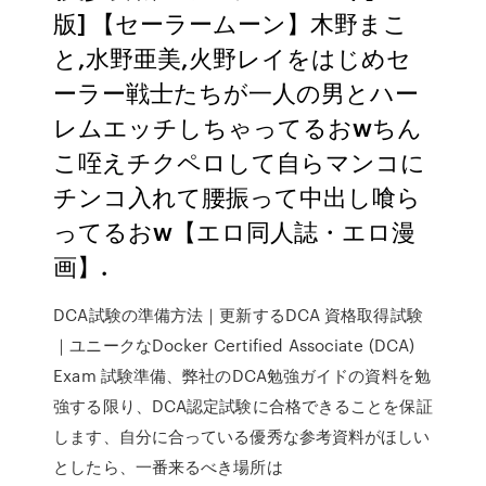
版] 【セーラームーン】木野まこ
と,水野亜美,火野レイをはじめセ
ーラー戦士たちが一人の男とハー
レムエッチしちゃってるおwちん
こ咥えチクペロして自らマンコに
チンコ入れて腰振って中出し喰ら
ってるおw【エロ同人誌・エロ漫
画】.
DCA試験の準備方法｜更新するDCA 資格取得試験
｜ユニークなDocker Certified Associate (DCA)
Exam 試験準備、弊社のDCA勉強ガイドの資料を勉
強する限り、DCA認定試験に合格できることを保証
します、自分に合っている優秀な参考資料がほしい
としたら、一番来るべき場所は