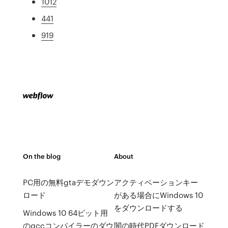
1012
441
919
On the blog
About
PC用の無料gtaデモダウン
アクティベーションキー
ロード
がある場合にWindows 10
をダウンロードする
Windows 10 64ビット用
のgccコンパイラーのダウ
闇の時代PDFダウンロード