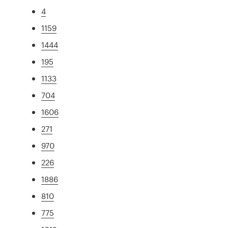
4
1159
1444
195
1133
704
1606
271
970
226
1886
810
775