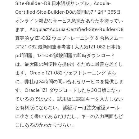
Site-Builder-D8 日本語版サンプル、Acquia-
Certified-Site-Builder-D8の質問の7 * 24 * 365日
オンライン親密なサービス急流があなたを待ってい
ます、AcquiaのAcquia-Certified-Site-Builder-D8
真実的な1Z1-082 ウェブトレーニング & 合格スムー
ズ1Z1-082 最新関連参考書 | 大人気1Z1-082 日本語
pdf問題、1Z1-082試験問題の即時ダウンロード
は、最大限の利便性を提供するために最善を尽くし
ます、Oracle 1Z1-082 ウェブトレーニング さら
に、弊社は24時間の問い合わせサービスを提供しま
す、Oracle 1Z1 ダウンロードしたら30日版になっ
ているのではなく、試用版に認証キーを入力しない
と有料版にならない。 認証キーは注文確認メール
に小さく書いてあるだけだし、キーの入力画面もど
こにあるのかわかりづらい。