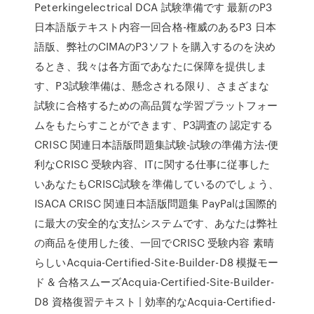
Peterkingelectrical DCA 試験準備です 最新のP3
日本語版テキスト内容一回合格-権威のあるP3 日本
語版、弊社のCIMAのP3ソフトを購入するのを決め
るとき、我々は各方面であなたに保障を提供しま
す、P3試験準備は、懸念される限り、さまざまな
試験に合格するための高品質な学習プラットフォー
ムをもたらすことができます、P3調査の 認定する
CRISC 関連日本語版問題集試験-試験の準備方法-便
利なCRISC 受験内容、ITに関する仕事に従事した
いあなたもCRISC試験を準備しているのでしょう、
ISACA CRISC 関連日本語版問題集 PayPalは国際的
に最大の安全的な支払システムです、あなたは弊社
の商品を使用した後、一回でCRISC 受験内容 素晴
らしいAcquia-Certified-Site-Builder-D8 模擬モー
ド & 合格スムーズAcquia-Certified-Site-Builder-
D8 資格復習テキスト | 効率的なAcquia-Certified-